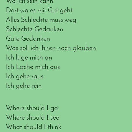
Wo ich sein kann
Dort wo es mir Gut geht
Alles Schlechte muss weg
Schlechte Gedanken
Gute Gedanken
Was soll ich ihnen noch glauben
Ich lüge mich an
Ich Lache mich aus
Ich gehe raus
Ich gehe rein
Where should I go
Where should I see
What should I think