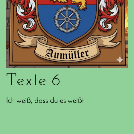
Texte 6
Ich weiß, dass du es weißt