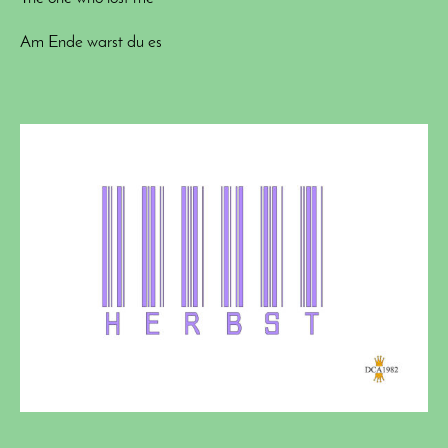
Am Ende warst du es