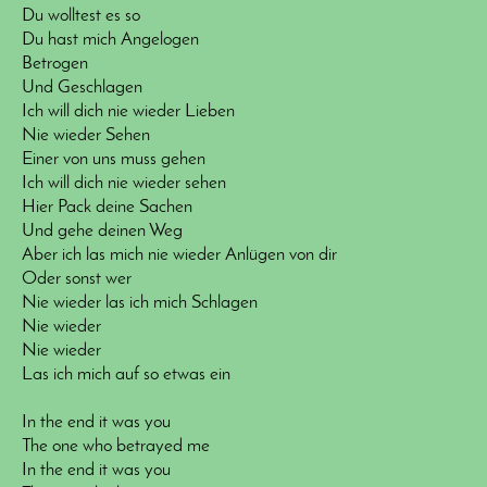
Du wolltest es so
Du hast mich Angelogen
Betrogen
Und Geschlagen
Ich will dich nie wieder Lieben
Nie wieder Sehen
Einer von uns muss gehen
Ich will dich nie wieder sehen
Hier Pack deine Sachen
Und gehe deinen Weg
Aber ich las mich nie wieder Anlügen von dir
Oder sonst wer
Nie wieder las ich mich Schlagen
Nie wieder
Nie wieder
Las ich mich auf so etwas ein
In the end it was you
The one who betrayed me
In the end it was you