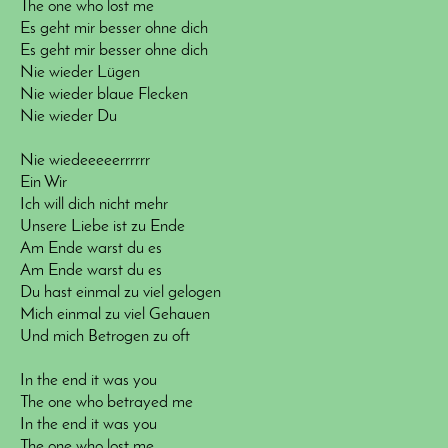
The one who lost me
Es geht mir besser ohne dich
Es geht mir besser ohne dich
Nie wieder Lügen
Nie wieder blaue Flecken
Nie wieder Du
Nie wiedeeeeerrrrrr
Ein Wir
Ich will dich nicht mehr
Unsere Liebe ist zu Ende
Am Ende warst du es
Am Ende warst du es
Du hast einmal zu viel gelogen
Mich einmal zu viel Gehauen
Und mich Betrogen zu oft
In the end it was you
The one who betrayed me
In the end it was you
The one who lost me