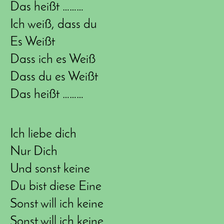
Das heißt ………
Ich weiß, dass du
Es Weißt
Dass ich es Weiß
Dass du es Weißt
Das heißt ………
Ich liebe dich
Nur Dich
Und sonst keine
Du bist diese Eine
Sonst will ich keine
Sonst will ich keine