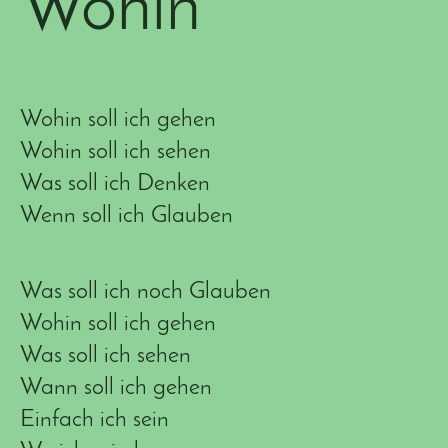
Wohin
Wohin soll ich gehen
Wohin soll ich sehen
Was soll ich Denken
Wenn soll ich Glauben
Was soll ich noch Glauben
Wohin soll ich gehen
Was soll ich sehen
Wann soll ich gehen
Einfach ich sein