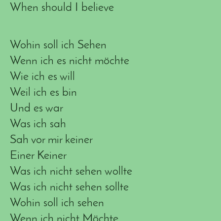
When should I believe
Wohin soll ich Sehen
Wenn ich es nicht möchte
Wie ich es will
Weil ich es bin
Und es war
Was ich sah
Sah vor mir keiner
Einer Keiner
Was ich nicht sehen wollte
Was ich nicht sehen sollte
Wohin soll ich sehen
Wenn ich nicht Möchte