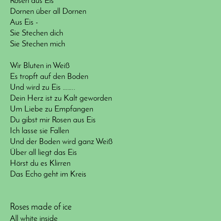
Rosen aus Eis
Dornen über all Dornen
Aus Eis -
Sie Stechen dich
Sie Stechen mich
Wir Bluten in Weiß
Es tropft auf den Boden
Und wird zu Eis ……..
Dein Herz ist zu Kalt geworden
Um Liebe zu Empfangen
Du gibst mir Rosen aus Eis
Ich lasse sie Fallen
Und der Boden wird ganz Weiß
Über all liegt das Eis
Hörst du es Klirren
Das Echo geht im Kreis
Roses made of ice
All white inside