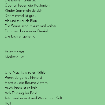
Die Blätter fallen ab
Über all liegen die Kastanien
Kinder Sammeln sie sich
Der Himmel ist grau
Ab und zu auch Blau
Die Sonne schaut kurz mal vorbei
Dann wird es wieder Dunkel
Die Lichter gehen an
Es ist Herbst …..
Merkst du es
Und Nachts wird es Kühler
Wenn du genau hinhörst
Hörst du die Bäume Zittern
Auch ihnen ist es kalt ……..
Ach Frühling bis Bald
Jetzt wird es erst mal Winter und Kalt
Kalt