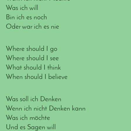
Was ich will
Bin ich es noch
Oder war ich es nie
Where should I go
Where should I see
What should I think
When should I believe
Was soll ich Denken
Wenn ich nicht Denken kann
Was ich möchte
Und es Sagen will