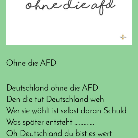
Ohne die AFD
Deutschland ohne die AFD
Den die tut Deutschland weh
Wer sie wählt ist selbst daran Schuld
Was später entsteht ………….
Oh Deutschland du bist es wert