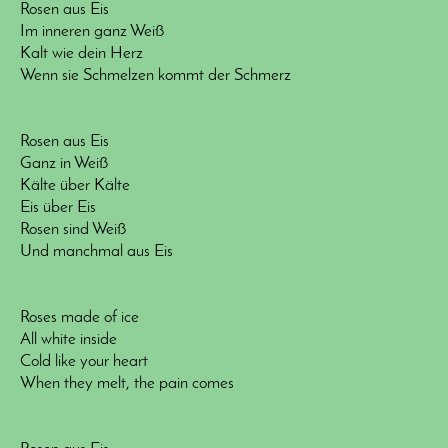
Rosen aus Eis
Im inneren ganz Weiß
Kalt wie dein Herz
Wenn sie Schmelzen kommt der Schmerz
Rosen aus Eis
Ganz in Weiß
Kälte über Kälte
Eis über Eis
Rosen sind Weiß
Und manchmal aus Eis
Roses made of ice
All white inside
Cold like your heart
When they melt, the pain comes