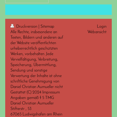
Druckversion
|
Sitemap
Login
Alle Rechte, insbesondere an
Webansicht
Texten, Bildern und anderen auf
der Website veröffentlichten
urheberrechtlich geschützten
Werken, vorbehalten. Jede
Vervielfältigung, Verbreitung,
Speicherung, Übermittlung,
Sendung und sonstige
Verwertung der Inhalte ist ohne
schriftliche Genehmigung von
Daniel Christian Aumueller nicht
Gestattet (C) 2024 Impressum
Angaben gemäß § 5 TMG
Daniel Christian Aumueller
Stifterstr , 53
67065 Ludwigshafen am Rhein