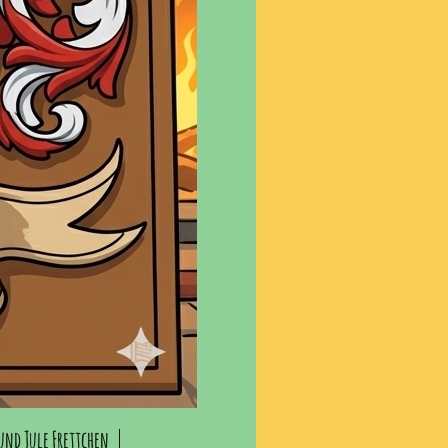
und Jule Frettchen