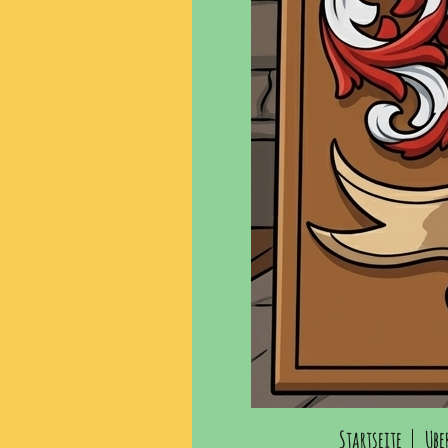
Startseite
Übe