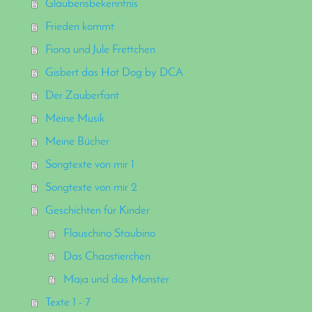
Glaubensbekenntnis
Frieden kommt
Fiona und Jule Frettchen
Gisbert das Hot Dog by DCA
Der Zauberfant
Meine Musik
Meine Bücher
Songtexte von mir 1
Songtexte von mir 2
Geschichten für Kinder
Flauschino Staubino
Das Chaostierchen
Maja und das Monster
Texte 1 - 7