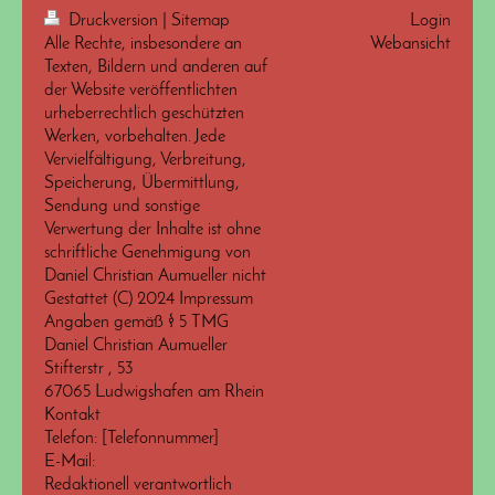
Druckversion
|
Sitemap
Login
Alle Rechte, insbesondere an
Webansicht
Texten, Bildern und anderen auf
der Website veröffentlichten
urheberrechtlich geschützten
Werken, vorbehalten. Jede
Vervielfältigung, Verbreitung,
Speicherung, Übermittlung,
Sendung und sonstige
Verwertung der Inhalte ist ohne
schriftliche Genehmigung von
Daniel Christian Aumueller nicht
Gestattet (C) 2024 Impressum
Angaben gemäß § 5 TMG
Daniel Christian Aumueller
Stifterstr , 53
67065 Ludwigshafen am Rhein
Kontakt
Telefon: [Telefonnummer]
E-Mail:
Redaktionell verantwortlich